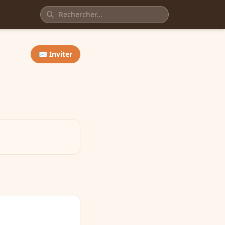
✉️ Inviter