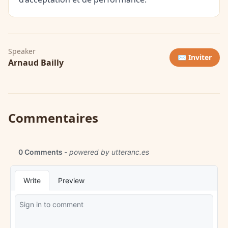
Speaker
✉️ Inviter
Arnaud Bailly
Commentaires