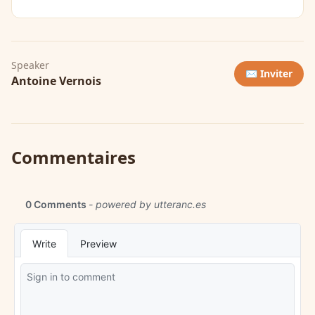
Speaker
✉️ Inviter
Antoine Vernois
Commentaires