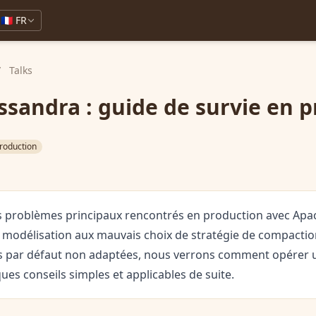
🇫🇷 FR
/
Talks
sandra : guide de survie en 
roduction
s problèmes principaux rencontrés en production avec Apa
modélisation aux mauvais choix de stratégie de compactio
s par défaut non adaptées, nous verrons comment opérer u
ues conseils simples et applicables de suite.