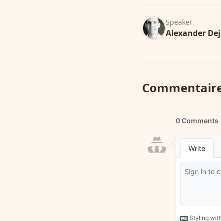
Speaker
Alexander De
Commentair