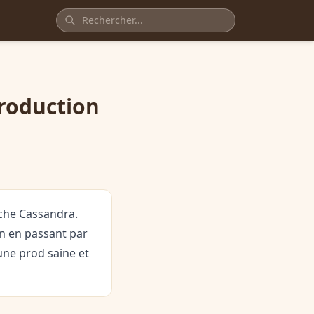
production
che Cassandra.
n en passant par
ne prod saine et