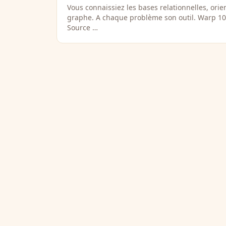
Vous connaissiez les bases relationnelles, or
graphe. A chaque problème son outil. Warp 1
Source …