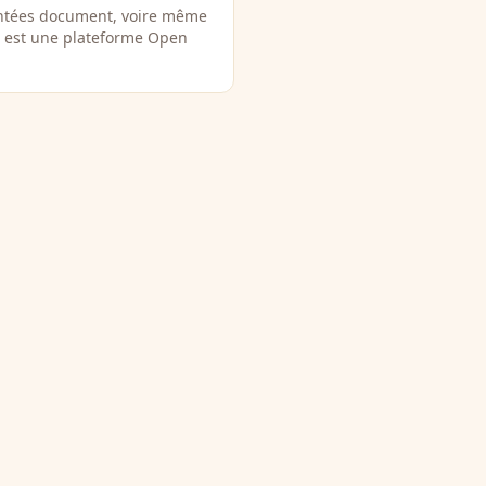
ientées document, voire même
0 est une plateforme Open