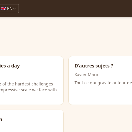
🇬🇧 EN
es a day
D'autres sujets ?
Xavier Marin
Tout ce qui gravite autour de
 of the hardest challenges
impressive scale we face with
m