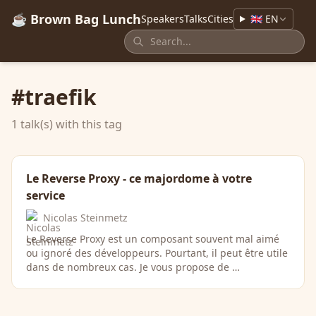
☕ Brown Bag Lunch
Speakers
Talks
Cities
🇬🇧 EN
#traefik
1 talk(s) with this tag
Le Reverse Proxy - ce majordome à votre
service
Nicolas Steinmetz
Le Reverse Proxy est un composant souvent mal aimé
ou ignoré des développeurs. Pourtant, il peut être utile
dans de nombreux cas. Je vous propose de …