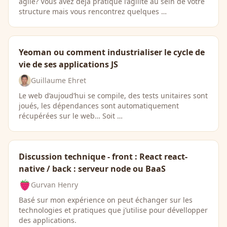
agile? Vous avez déjà pratiqué l’agilité au sein de votre
structure mais vous rencontrez quelques …
Yeoman ou comment industrialiser le cycle de
vie de ses applications JS
Guillaume Ehret
Le web d’aujoud’hui se compile, des tests unitaires sont
joués, les dépendances sont automatiquement
récupérées sur le web… Soit …
Discussion technique - front : React react-
native / back : serveur node ou BaaS
Gurvan Henry
Basé sur mon expérience on peut échanger sur les
technologies et pratiques que j’utilise pour dévellopper
des applications.