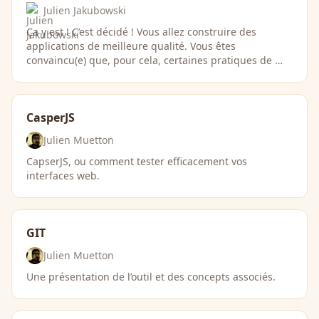
Julien Jakubowski
Ça y est ! C’est décidé ! Vous allez construire des
applications de meilleure qualité. Vous êtes
convaincu(e) que, pour cela, certaines pratiques de …
CasperJS
Julien Muetton
CapserJS, ou comment tester efficacement vos
interfaces web.
GIT
Julien Muetton
Une présentation de l’outil et des concepts associés.