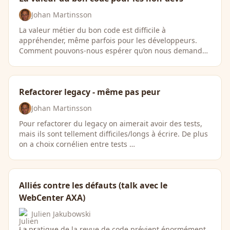
Johan Martinsson
La valeur métier du bon code est difficile à
appréhender, même parfois pour les développeurs.
Comment pouvons-nous espérer qu’on nous demande
…
Refactorer legacy - même pas peur
Johan Martinsson
Pour refactorer du legacy on aimerait avoir des tests,
mais ils sont tellement difficiles/longs à écrire. De plus
on a choix cornélien entre tests …
Alliés contre les défauts (talk avec le
WebCenter AXA)
Julien Jakubowski
La pratique de la revue de code prévient énormément