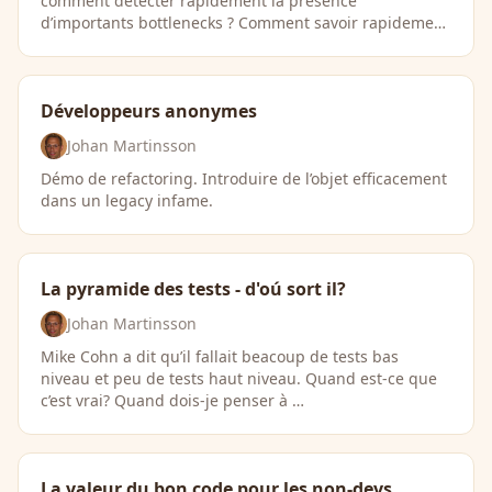
comment détecter rapidement la présence
d’importants bottlenecks ? Comment savoir rapidement
…
Développeurs anonymes
Johan Martinsson
Démo de refactoring. Introduire de l’objet efficacement
dans un legacy infame.
La pyramide des tests - d'oú sort il?
Johan Martinsson
Mike Cohn a dit qu’il fallait beacoup de tests bas
niveau et peu de tests haut niveau. Quand est-ce que
c’est vrai? Quand dois-je penser à …
La valeur du bon code pour les non-devs