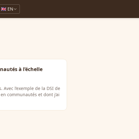
🇬🇧 EN
autés à l’échelle
. Avec l’exemple de la DSI de
en communautés et dont j’ai