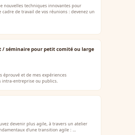
e nouvelles techniques innovantes pour
le cadre de travail de vos réunions : devenez un
/ séminaire pour petit comité ou large
vas éprouvé et de mes expériences
 intra-entreprise ou publics.
z devenir plus agile, à travers un atelier
ndamentaux d’une transition agile : …