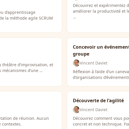
Découvrez et expérimentez d
améliorer la productivité et 
eu d’apprentissage
…
 de la méthode agile SCRUM
Concevoir un événement 
groupe
Vincent Daviet
 théâtre d’improvisation, et
les mécanismes d’une …
Réflexion à l’aide d’un cane
d’organisations d’événements
Découverte de l'agilité
Vincent Daviet
litation de réunion. Aucun
Découvrez comment vous pouve
e contextes.
concret et non technique. Fo