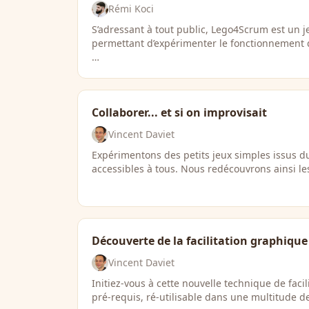
Rémi Koci
S’adressant à tout public, Lego4Scrum est un j
permettant d’expérimenter le fonctionnement
…
Collaborer... et si on improvisait
Vincent Daviet
Expérimentons des petits jeux simples issus du
accessibles à tous. Nous redécouvrons ainsi 
Découverte de la facilitation graphique
Vincent Daviet
Initiez-vous à cette nouvelle technique de faci
pré-requis, ré-utilisable dans une multitude d