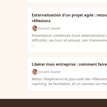
Externalisation d'un projet agile : retou
réflexions
Vincent Daviet
Présentation condensée d’une externalisation a
diffcultés, ses trucs et astuces, son chemineme
…
Libérer mon entreprise : comment faire
Vincent Daviet
Retour d’expérience et poursuite des réflexion
coaching, de facilitation, et un canevas sur-me