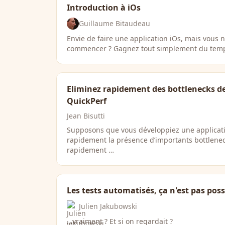
Introduction à iOs
Guillaume Bitaudeau
Envie de faire une application iOs, mais vous 
commencer ? Gagnez tout simplement du temps
Eliminez rapidement des bottlenecks d
QuickPerf
Jean Bisutti
Supposons que vous développiez une applicat
rapidement la présence d’importants bottlene
rapidement …
Les tests automatisés, ça n'est pas poss
Julien Jakubowski
…vraiment ? Et si on regardait ?