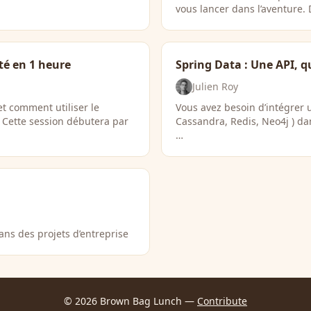
vous lancer dans l’aventure.
té en 1 heure
Spring Data : Une API, q
Julien Roy
t comment utiliser le
Vous avez besoin d’intégrer 
 Cette session débutera par
Cassandra, Redis, Neo4j ) da
…
dans des projets d’entreprise
© 2026 Brown Bag Lunch —
Contribute