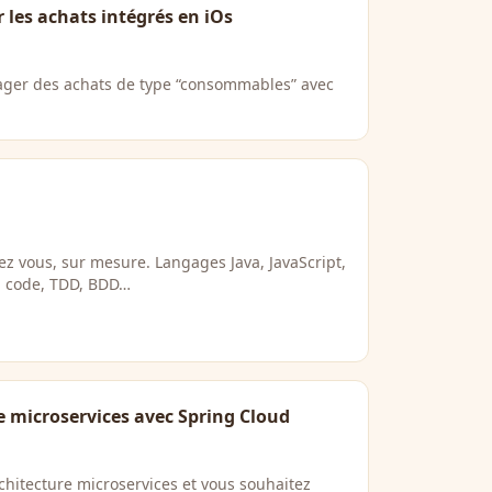
 les achats intégrés en iOs
ager des achats de type “consommables” avec
z vous, sur mesure. Langages Java, JavaScript,
n code, TDD, BDD…
e microservices avec Spring Cloud
rchitecture microservices et vous souhaitez