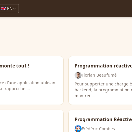
🇬🇧 EN
émonte tout !
Programmation réactive 
Florian Beaufumé
e d’une application utilisant
Pour supporter une charge é
 se rapproche …
backend, la programmation ré
montrer …
Programmation Réactive
Frédéric Combes