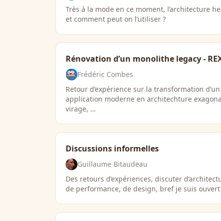
Très à la mode en ce moment, l’architecture h
et comment peut on l’utiliser ?
Rénovation d’un monolithe legacy - RE
Frédéric Combes
Retour d’expérience sur la transformation d’u
application moderne en architechture exagon
virage, …
Discussions informelles
Guillaume Bitaudeau
Des retours d’expériences, discuter d’architec
de performance, de design, bref je suis ouvert