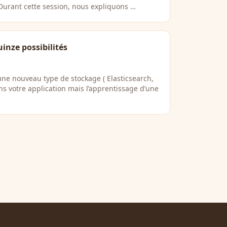
 Durant cette session, nous expliquons …
uinze possibilités
une nouveau type de stockage ( Elasticsearch,
ns votre application mais l’apprentissage d’une