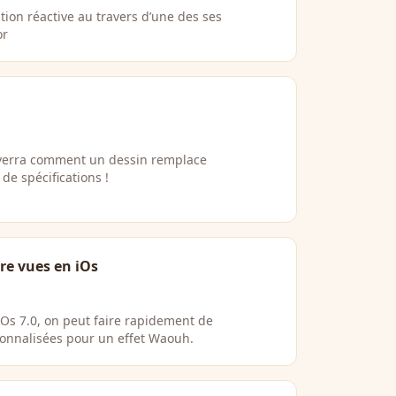
ion réactive au travers d’une des ses
or
verra comment un dessin remplace
e spécifications !
tre vues en iOs
s 7.0, on peut faire rapidement de
sonnalisées pour un effet Waouh.