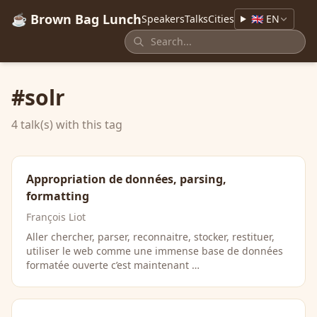
☕ Brown Bag Lunch
Speakers
Talks
Cities
🇬🇧 EN
#solr
4 talk(s) with this tag
Appropriation de données, parsing,
formatting
François Liot
Aller chercher, parser, reconnaitre, stocker, restituer,
utiliser le web comme une immense base de données
formatée ouverte c’est maintenant …