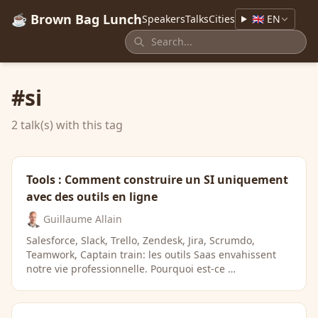
☕ Brown Bag Lunch
Speakers
Talks
Cities
🇬🇧 EN
#si
2 talk(s) with this tag
Tools : Comment construire un SI uniquement
avec des outils en ligne
Guillaume Allain
Salesforce, Slack, Trello, Zendesk, Jira, Scrumdo,
Teamwork, Captain train: les outils Saas envahissent
notre vie professionnelle. Pourquoi est-ce …