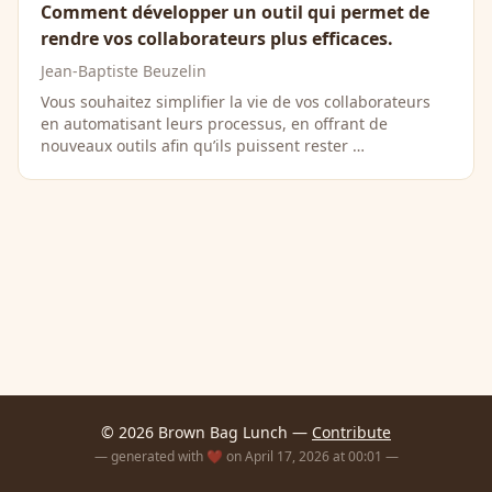
Comment développer un outil qui permet de
rendre vos collaborateurs plus efficaces.
Jean-Baptiste Beuzelin
Vous souhaitez simplifier la vie de vos collaborateurs
en automatisant leurs processus, en offrant de
nouveaux outils afin qu’ils puissent rester …
© 2026 Brown Bag Lunch —
Contribute
— generated with ❤️ on April 17, 2026 at 00:01 —