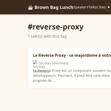
☕ Brown Bag Lunch
Speakers
Talks
Cities
#reverse-proxy
1 talk(s) with this tag
Le Reverse Proxy - ce majordome à votre
Nicolas Steinmetz
Le Reverse Proxy est un composant souvent ma
développeurs. Pourtant, il peut être utile dan
propose de …