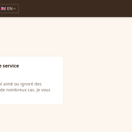
🇬🇧 EN
 service
l aimé ou ignoré des
s de nombreux cas. Je vous