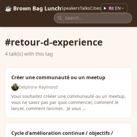
☕ Brown Bag Lunch
Speakers
Talks
Cities
🇬🇧 EN
#retour-d-experience
4 talk(s) with this tag
Créer une communauté ou un meetup
Delphine Raymond
Vous souhaitez crééer une communauté ou un meetup,
vous ne savez pas par quoi commencer, comment le
lancer, comment l’animer… Je vous …
Cycle d'amélioration continue / objectifs /