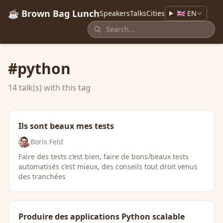
☕ Brown Bag Lunch
Speakers
Talks
Cities
🇬🇧 EN
#python
14 talk(s) with this tag
Ils sont beaux mes tests
Boris Feld
Faire des tests c’est bien, faire de bons/beaux tests
automatisés c’est mieux, des conseils tout droit venus
des tranchées
Produire des applications Python scalable