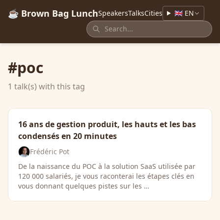
☕ Brown Bag Lunch
Speakers
Talks
Cities
🇬🇧 EN
#poc
1 talk(s) with this tag
16 ans de gestion produit, les hauts et les bas
condensés en 20 minutes
Frédéric Pot
De la naissance du POC à la solution SaaS utilisée par
120 000 salariés, je vous raconterai les étapes clés en
vous donnant quelques pistes sur les …