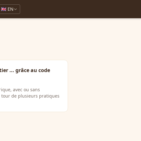
🇬🇧 EN
ier ... grâce au code
rique, avec ou sans
 tour de plusieurs pratiques