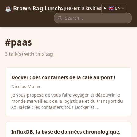
☕ Brown Bag Lunch
Speakers
Talks
Cities
🇬🇧 EN
#paas
3 talk(s) with this tag
Docker : des containers de la cale au pont !
Nicolas Muller
Je vous propose de vous faire voyager et découvrir le
monde merveilleux de la logistique et du transport du
XXI siècle : les containers sous Docker et …
InfluxDB, la base de données chronologique,