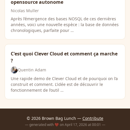
opensource autonome
Nicolas Muller
Après l’émergence des bases NOSQL de ces dernières
années, voici une nouvelle espèce : la base de données
chronologiques, parfaite pour …
C'est quoi Clever Cloud et comment ça marche
?
Quentin Adam
Une rapide demo de Clever Cloud et de pourquoi on l’a
construit et comment. L’idée est de découvrir le
fonctionnement de l’outil …
© 2026 Brown Bag Lunch —
Contribute
— generated with ❤️ on April 17, 2026 at 00:01 —