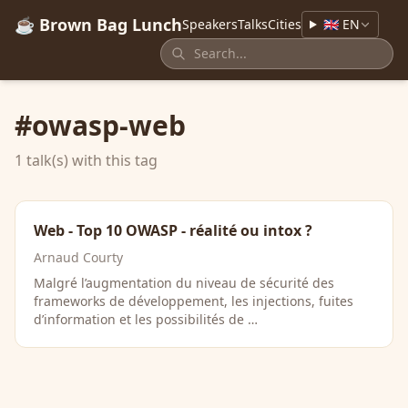
☕ Brown Bag Lunch
Speakers
Talks
Cities
🇬🇧 EN
#owasp-web
1 talk(s) with this tag
Web - Top 10 OWASP - réalité ou intox ?
Arnaud Courty
Malgré l’augmentation du niveau de sécurité des
frameworks de développement, les injections, fuites
d’information et les possibilités de …