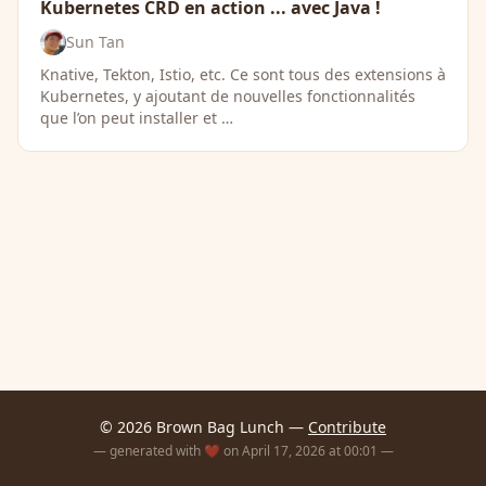
Kubernetes CRD en action ... avec Java !
Sun Tan
Knative, Tekton, Istio, etc. Ce sont tous des extensions à
Kubernetes, y ajoutant de nouvelles fonctionnalités
que l’on peut installer et …
© 2026 Brown Bag Lunch —
Contribute
— generated with ❤️ on April 17, 2026 at 00:01 —