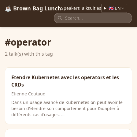
☕ Brown Bag Lunch
Speakers
Talks
Cities
🇬🇧 EN
#operator
2 talk(s) with this tag
Etendre Kubernetes avec les operators et les
CRDs
Etienne Coutaud
Dans un usage avancé de Kubernetes on peut avoir le
besoin d’étendre son comportement pour l’adapter à
différents cas d’usages. …