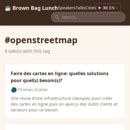
☕ Brown Bag Lunch
Speakers
Talks
Cities
🇬🇧 EN
#openstreetmap
4 talk(s) with this tag
Faire des cartes en ligne: quelles solutions
pour quel(s) besoin(s)?
Thomas Gratier
Une revue d’une infrastructure classqieu pour créer
des cartes en ligne puis un aperçu des outils clients et
serveurs pour ce besoin.