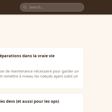
éparations dans la vraie vie
tion de maintenance nécessaire pour garder un
t remettre à niveau les noeuds ayant subit un
s devs (et aussi pour les ops)