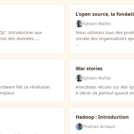
L'open source, la fonda
Sylvain Wallez
L”. Introduction aux
Nous utilisons tous des prod
ation des données, …
sociale des organisations op
…
War stories
Sylvain Wallez
rdware fait sa révolution.
Anecdotes vécues sur des sy
ampleur
à vibrer de partout quand on
Hadoop : Introduction
Thomas Arnaud