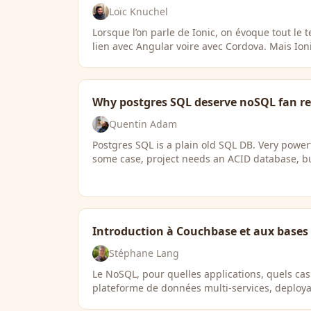
Loïc Knuchel
Lorsque l’on parle de Ionic, on évoque tout le 
lien avec Angular voire avec Cordova. Mais Ioni
Why postgres SQL deserve noSQL fan re
Quentin Adam
Postgres SQL is a plain old SQL DB. Very powerf
some case, project needs an ACID database, 
Introduction à Couchbase et aux base
Stéphane Lang
Le NoSQL, pour quelles applications, quels ca
plateforme de données multi-services, deploya