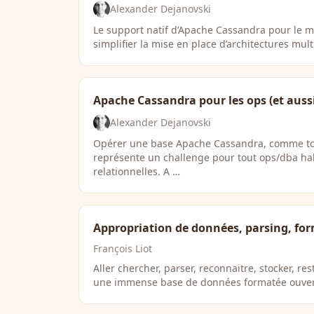
Alexander Dejanovski
Le support natif d’Apache Cassandra pour le m
simplifier la mise en place d’architectures mul
Apache Cassandra pour les ops (et aussi
Alexander Dejanovski
Opérer une base Apache Cassandra, comme tou
représente un challenge pour tout ops/dba ha
relationnelles. A …
Appropriation de données, parsing, fo
François Liot
Aller chercher, parser, reconnaitre, stocker, re
une immense base de données formatée ouvert