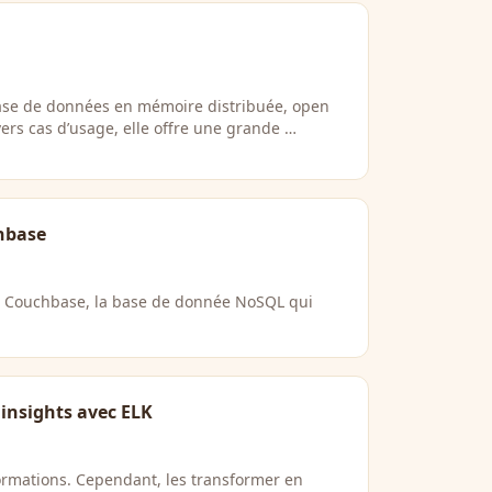
ase de données en mémoire distribuée, open
vers cas d’usage, elle offre une grande …
hbase
r Couchbase, la base de donnée NoSQL qui
 insights avec ELK
ormations. Cependant, les transformer en