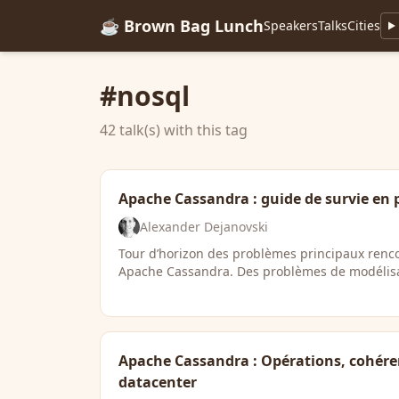
☕ Brown Bag Lunch
Speakers
Talks
Cities
#nosql
42 talk(s) with this tag
Apache Cassandra : guide de survie en
Alexander Dejanovski
Tour d’horizon des problèmes principaux renc
Apache Cassandra. Des problèmes de modélisa
Apache Cassandra : Opérations, cohéren
datacenter