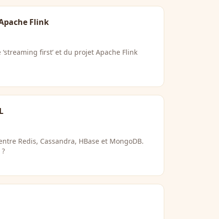
Apache Flink
 ‘streaming first’ et du projet Apache Flink
L
entre Redis, Cassandra, HBase et MongoDB.
 ?