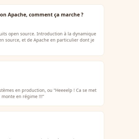
tion Apache, comment ça marche ?
uits open source. Introduction à la dynamique
en source, et de Apache en particulier dont je
stèmes en production, ou “Heeeelp ! Ca se met
 monte en régime !!!”