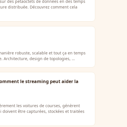
 sur des petaoctets de données en des temps
cture distribuée. Découvrez comment cela
manière robuste, scalable et tout ça en temps
e. Architecture, design de topologies, …
 comment le streaming peut aider la
lièrement les voitures de courses, génèrent
oivent être capturées, stockées et traitées