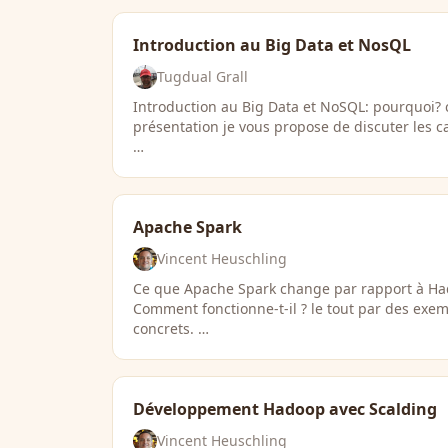
Introduction au Big Data et NosQL
Tugdual Grall
Introduction au Big Data et NoSQL: pourquoi?
présentation je vous propose de discuter les c
…
Apache Spark
Vincent Heuschling
Ce que Apache Spark change par rapport à Hado
Comment fonctionne-t-il ? le tout par des exe
concrets. …
Développement Hadoop avec Scalding
Vincent Heuschling