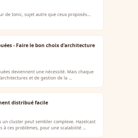
ur de Ionic, sujet autre que ceux proposés…
uées - Faire le bon choix d'architecture
buées deviennent une nécessité. Mais chaque
’architectures et de gestion de la …
ent distribué facile
s un cluster peut sembler complexe. Hazelcast
s à ces problèmes, pour une scalabilité …