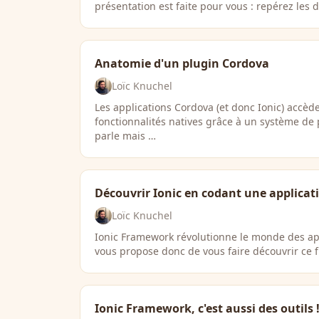
présentation est faite pour vous : repérez les 
Anatomie d'un plugin Cordova
Loïc Knuchel
Les applications Cordova (et donc Ionic) accè
fonctionnalités natives grâce à un système de
parle mais …
Découvrir Ionic en codant une applicat
Loïc Knuchel
Ionic Framework révolutionne le monde des app
vous propose donc de vous faire découvrir ce f
Ionic Framework, c'est aussi des outils 