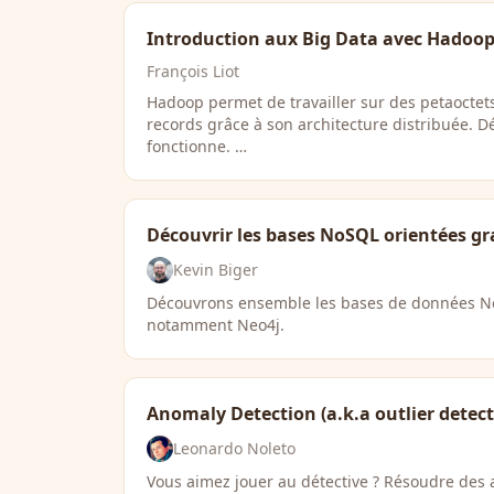
Introduction aux Big Data avec Hadoo
François Liot
Hadoop permet de travailler sur des petaocte
records grâce à son architecture distribuée. 
fonctionne. …
Découvrir les bases NoSQL orientées g
Kevin Biger
Découvrons ensemble les bases de données N
notamment Neo4j.
Anomaly Detection (a.k.a outlier detect
Leonardo Noleto
Vous aimez jouer au détective ? Résoudre des a