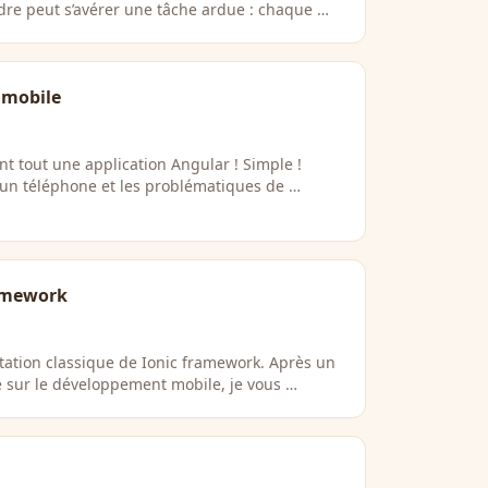
dre peut s’avérer une tâche ardue : chaque …
 mobile
nt tout une application Angular ! Simple !
 un téléphone et les problématiques de …
ramework
tation classique de Ionic framework. Après un
 sur le développement mobile, je vous …