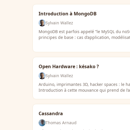
Introduction à MongoDB
Sylvain Wallez
MongoDB est parfois appelé “le MySQL du noSQ
principes de base : cas d’application, modélis
Open Hardware : késako ?
Sylvain Wallez
Arduino, imprimantes 3D, hacker spaces : le ha
Introduction à cette mouvance qui prend de l’
Cassandra
Thomas Arnaud