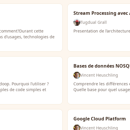
Stream Processing avec 
Tugdual Grall
 comment?Durant cette
Presentation de l’architecture
as d’usages, technologies de
Bases de données NOSQ
Vincent Heuschling
op. Pourquoi l’utiliser ?
Comprendre les différences 
mples de code simples et
Quelle base pour quel usage
Google Cloud Platform
Vincent Heuschling