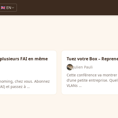
🇬🇧 EN
 plusieurs FAI en même
Tuez votre Box – Reprene
Julien Pauli
Cette conférence va montrer
d’une petite entreprise. Quel
tihoming, chez vous. Abonnez
VLANs …
FAI) et passez à …