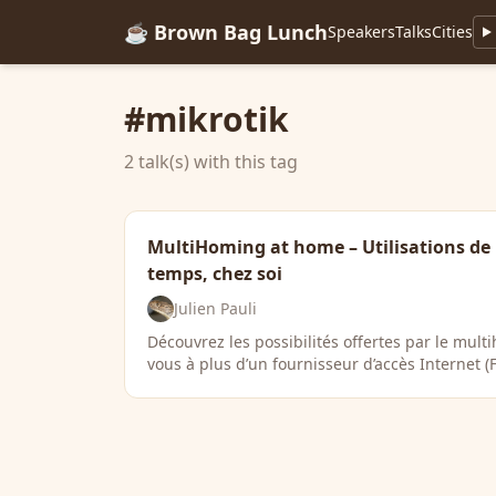
☕ Brown Bag Lunch
Speakers
Talks
Cities
#mikrotik
2 talk(s) with this tag
MultiHoming at home – Utilisations de
temps, chez soi
Julien Pauli
Découvrez les possibilités offertes par le mul
vous à plus d’un fournisseur d’accès Internet (