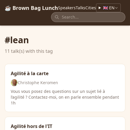
☕ Brown Bag Lunch
Speakers
Talks
Cities
🇬🇧 EN
#lean
11 talk(s) with this tag
Agilité à la carte
Christophe Keromen
Vous vous posez des questions sur un sujet lié à
l’agilité ? Contactez-moi, on en parle ensemble pendant
1h
Agilité hors de l'IT