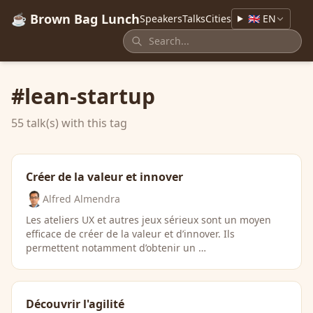
☕ Brown Bag Lunch
Speakers
Talks
Cities
🇬🇧 EN
#lean-startup
55 talk(s) with this tag
Créer de la valeur et innover
Alfred Almendra
Les ateliers UX et autres jeux sérieux sont un moyen
efficace de créer de la valeur et d’innover. Ils
permettent notamment d’obtenir un …
Découvrir l'agilité