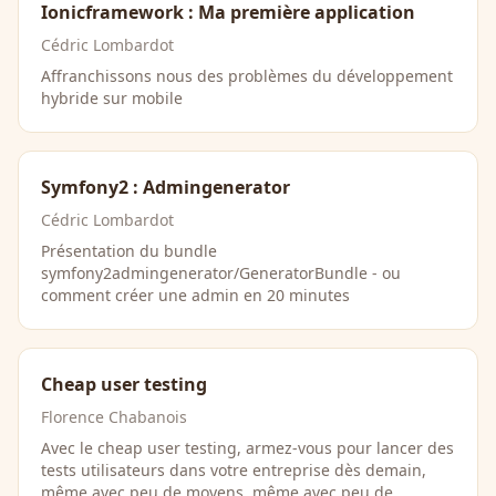
Ionicframework : Ma première application
Cédric Lombardot
Affranchissons nous des problèmes du développement
hybride sur mobile
Symfony2 : Admingenerator
Cédric Lombardot
Présentation du bundle
symfony2admingenerator/GeneratorBundle - ou
comment créer une admin en 20 minutes
Cheap user testing
Florence Chabanois
Avec le cheap user testing, armez-vous pour lancer des
tests utilisateurs dans votre entreprise dès demain,
même avec peu de moyens, même avec peu de …