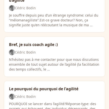
d’agilité
Cédric Bodin
Je souffre depuis peu d’un étrange syndrome: celui du
“mélomanagiliste”.Est-ce grave docteur? Non, ça
signifie juste qu’en réécoutant la musique de ma …
Bref, je suis coach agile :)
Cédric Bodin
N’hésitez pas à me contacter pour que nous discutions
ensemble de tout sujet autour de l’agilité (la facilitation
des temps collectifs, le …
Le pourquoi du pourquoi de l'agilité
Cédric Bodin
POURQUOI se lancer dans l’agilité?Réponse-type: des
projets qui échouent, des individus désengagés, des