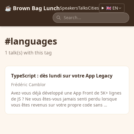
☕ Brown Bag Lunch
Speakers
Talks
Cities
🇬🇧 EN
#languages
1 talk(s) with this tag
TypeScript : dès lundi sur votre App Legacy
Frédéric Camblor
Avez-vous déjà développé une App Front de 5K+ lignes
de JS ? Ne vous êtes-vous jamais senti perdu lorsque
vous êtes revenus sur votre propre code sans …