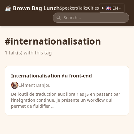
☕ Brown Bag Lunch
Speakers
Talks
Cities
🇬🇧 EN
#internationalisation
1 talk(s) with this tag
Internationalisation du front-end
Clément Danjou
De l’outil de traduction aux librairies JS en passant par
l’intégration continue, je présente un workflow qui
permet de fluidifier …