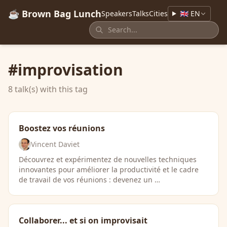
☕ Brown Bag Lunch
Speakers
Talks
Cities
🇬🇧 EN
#improvisation
8 talk(s) with this tag
Boostez vos réunions
Vincent Daviet
Découvrez et expérimentez de nouvelles techniques
innovantes pour améliorer la productivité et le cadre
de travail de vos réunions : devenez un …
Collaborer... et si on improvisait