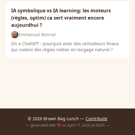
IA symbolique vs IA learning: les moteurs
(règles, optim) ca sert vraiment encore
aujourdhui ?
Emmanuel Bonnet
On a ChatGPT : pourquoi avoir des utilisateurs finaux
qui codent des règles métier en langage naturel ?
© 2026 Brown Bag Lunch —
Contribute
— generated with ❤️ on April 17, 2026 at 00:01 —