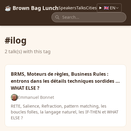
☕ Brown Bag Lunch
Speakers
Talks
Cities
🇬🇧 EN
#ilog
2 talk(s) with this tag
BRMS, Moteurs de règles, Business Rules :
entrons dans les détails techniques sordides ...
WHAT ELSE ?
Emmanuel Bonnet
RETE, Salience, Refraction, pattern matching, les
boucles folles, la langage naturel, les IF-THEN et WHAT
ELSE ?