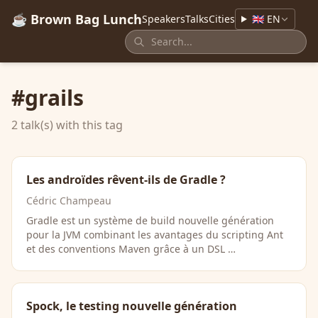
☕ Brown Bag Lunch
Speakers
Talks
Cities
🇬🇧 EN
#grails
2 talk(s) with this tag
Les androïdes rêvent-ils de Gradle ?
Cédric Champeau
Gradle est un système de build nouvelle génération
pour la JVM combinant les avantages du scripting Ant
et des conventions Maven grâce à un DSL …
Spock, le testing nouvelle génération