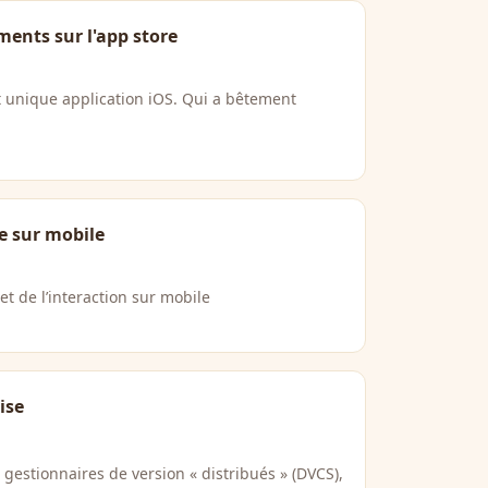
ments sur l'app store
t unique application iOS. Qui a bêtement
ce sur mobile
 et de l’interaction sur mobile
ise
gestionnaires de version « distribués » (DVCS),