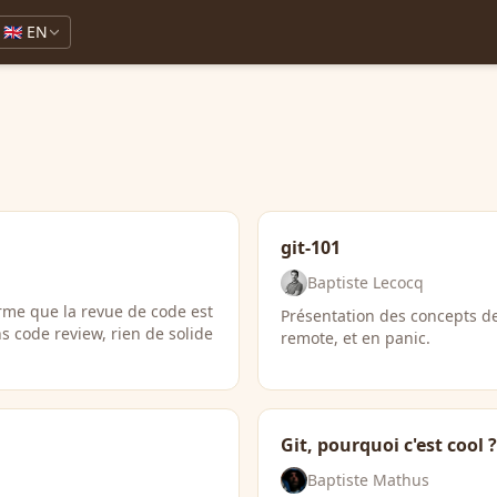
🇬🇧 EN
git-101
Baptiste Lecocq
rme que la revue de code est
Présentation des concepts de 
 code review, rien de solide
remote, et en panic.
Git, pourquoi c'est cool ?
Baptiste Mathus