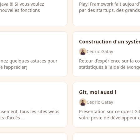
Java 8! Si vous voulez
Play! Framework fait aujourd’
nouvelles fonctions
par des startups, des grand
Construction d'un syst
Cedric Gatay
enez quelques astuces pour
Retour d’expérience sur la co
 l’apprécier)
statistiques à l’aide de Mon
Git, moi aussi !
Cedric Gatay
sement, tous les sites webs
Présentation sur ce qu’est G
ts d’accès …
votre poste de développeur en