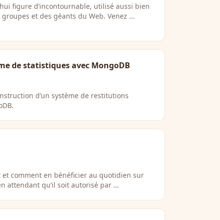
hui figure d’incontournable, utilisé aussi bien
s groupes et des géants du Web. Venez …
ème de statistiques avec MongoDB
nstruction d’un système de restitutions
goDB.
it et comment en bénéficier au quotidien sur
 attendant qu’il soit autorisé par …