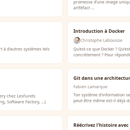
promesse d’une image uniqu
artféfact …
Introduction à Docker
Christophe Labouisse
t à d’autres systèmes tels
Qu’est-ce que Docker ? Qu’est
concrètement ? Pour répondr
Git dans une architectu
Fabien Lamarque
Ton système d’information s
very chez LesFurets
peut-être même est-il déjà da
g, Software Factory, …)
Réécrivez l'histoire avec 