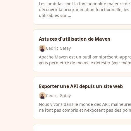
Les lambdas sont la fonctionnalité majeure de 
découvrir la programmation fonctionnelle, les 
utilisables sur …
Astuces d'utilisation de Maven
Cedric Gatay
Apache Maven est un outil omniprésent, appr
vous permettre de moins le détester (voir même
Exporter une API depuis un site web
Cedric Gatay
Nous vivons dans le monde des API, malheureu
ne l’ont pas compris et n’exposent pas des poin