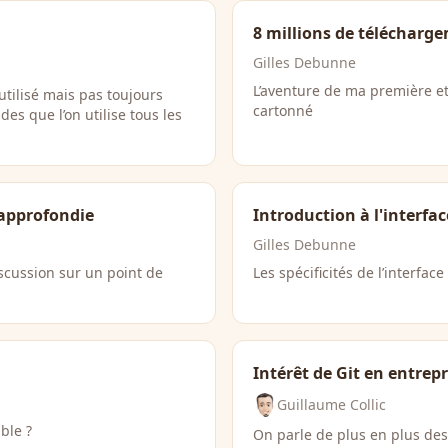
8 millions de télécharge
Gilles Debunne
L’aventure de ma première e
utilisé mais pas toujours
cartonné
es que l’on utilise tous les
 approfondie
Introduction à l'interfa
Gilles Debunne
iscussion sur un point de
Les spécificités de l’interface
Intérêt de Git en entrepr
Guillaume Collic
ble ?
On parle de plus en plus des 