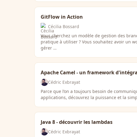
GitFlow in Action
Cécilia Bossard
Vous cherchez un modèle de gestion des branch
pratique à utiliser ? Vous souhaitez avoir un w
gérer …
Apache Camel - un framework d'intégra
Cédric Exbrayat
Parce que l’on a toujours besoin de communiqu
applications, découvrez la puissance et la simp
Java 8 - découvrir les lambdas
Cédric Exbrayat