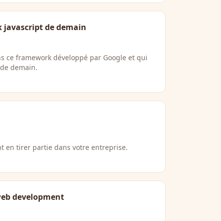
k javascript de demain
s ce framework développé par Google et qui
 de demain.
 en tirer partie dans votre entreprise.
 web development