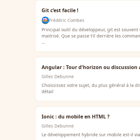
Git c’est facile !
Frédéric Combes
Principal outil du développeur, git est souvent 
maitrisé. Que se passe t’il derrière les command
…
Angular : Tour d'horizon ou discussion
Gilles Debunne
Choississez votre sujet, du plus général à la d
détail
Ionic : du mobile en HTML ?
Gilles Debunne
Le développement hybride sur mobile est-il via