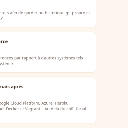
rets afin de garder un historique git propre et
x’
urce
érences par rapport à d’autres systèmes tels
ystème.
 mais après
gle Cloud Platform, Azure, Heroku,
ud, Docker et Vagrant… Au delà du coût facial