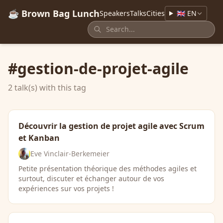
☕ Brown Bag Lunch
Speakers
Talks
Cities
🇬🇧 EN
#gestion-de-projet-agile
2 talk(s) with this tag
Découvrir la gestion de projet agile avec Scrum
et Kanban
Eve Vinclair-Berkemeier
Petite présentation théorique des méthodes agiles et
surtout, discuter et échanger autour de vos
expériences sur vos projets !