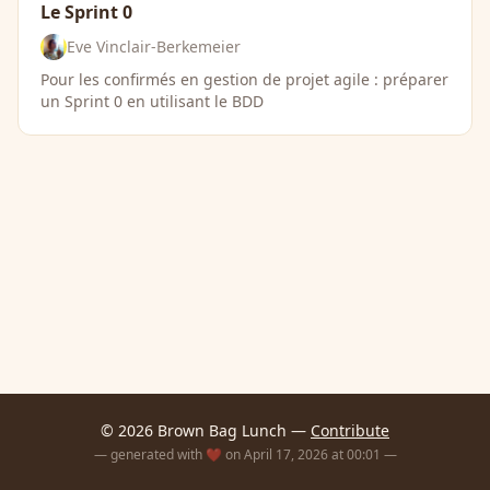
Le Sprint 0
Eve Vinclair-Berkemeier
Pour les confirmés en gestion de projet agile : préparer
un Sprint 0 en utilisant le BDD
© 2026 Brown Bag Lunch —
Contribute
— generated with ❤️ on April 17, 2026 at 00:01 —