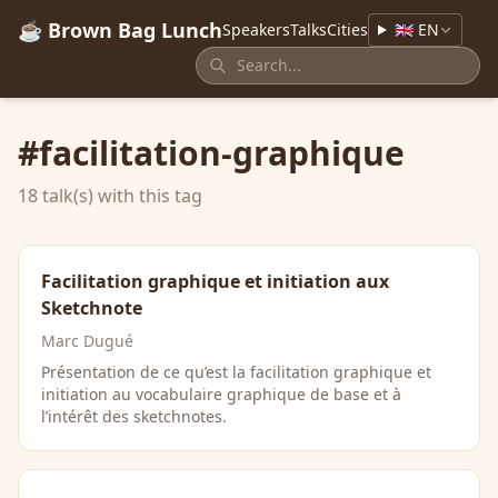
☕ Brown Bag Lunch
Speakers
Talks
Cities
🇬🇧 EN
#facilitation-graphique
18 talk(s) with this tag
Facilitation graphique et initiation aux
Sketchnote
Marc Dugué
Présentation de ce qu’est la facilitation graphique et
initiation au vocabulaire graphique de base et à
l’intérêt des sketchnotes.