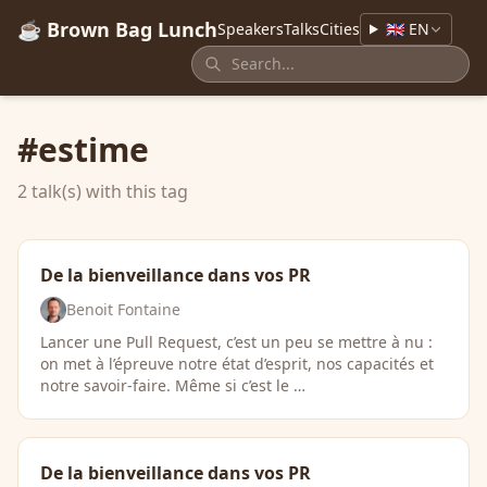
☕ Brown Bag Lunch
Speakers
Talks
Cities
🇬🇧 EN
#estime
2 talk(s) with this tag
De la bienveillance dans vos PR
Benoit Fontaine
Lancer une Pull Request, c’est un peu se mettre à nu :
on met à l’épreuve notre état d’esprit, nos capacités et
notre savoir-faire. Même si c’est le …
De la bienveillance dans vos PR