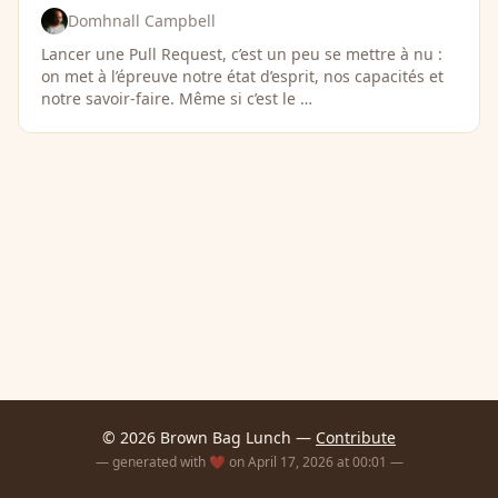
Domhnall Campbell
Lancer une Pull Request, c’est un peu se mettre à nu :
on met à l’épreuve notre état d’esprit, nos capacités et
notre savoir-faire. Même si c’est le …
© 2026 Brown Bag Lunch —
Contribute
— generated with ❤️ on April 17, 2026 at 00:01 —