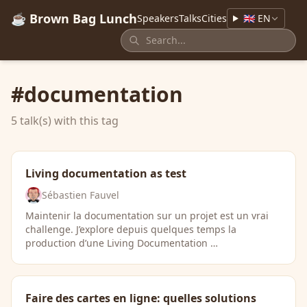
☕ Brown Bag Lunch
Speakers
Talks
Cities
🇬🇧 EN
#documentation
5 talk(s) with this tag
Living documentation as test
Sébastien Fauvel
Maintenir la documentation sur un projet est un vrai
challenge. J’explore depuis quelques temps la
production d’une Living Documentation …
Faire des cartes en ligne: quelles solutions