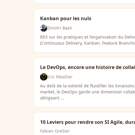
Kanban pour les nuls
Dimitri Baeli
REX sur les pratiques et l’organisation du Deli
(Continuous Delivery, Kanban, Feature Branchin
Le DevOps, encore une histoire de coll
Eric Meallier
Au delà de la volonté de fluidifier les livraiso
market, le DevOps garde une dimension collab
obligeant …
10 Leviers pour rendre son SI Agile, dur
Fabien Grellier