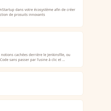
nStartup dans votre écosystème afin de créer
uction de prosuits innovants
notions cachées derrière le Jenkinsfile, ou
ode sans passer par l’usine à clic et …