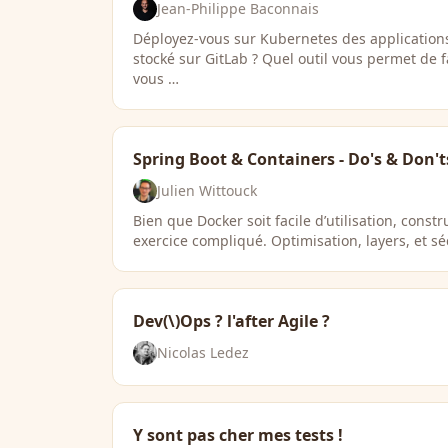
Jean-Philippe Baconnais
Déployez-vous sur Kubernetes des applications
stocké sur GitLab ? Quel outil vous permet de 
vous …
Spring Boot & Containers - Do's & Don't
Julien Wittouck
Bien que Docker soit facile d’utilisation, cons
exercice compliqué. Optimisation, layers, et sé
Dev(\)Ops ? l'after Agile ?
Nicolas Ledez
Y sont pas cher mes tests !