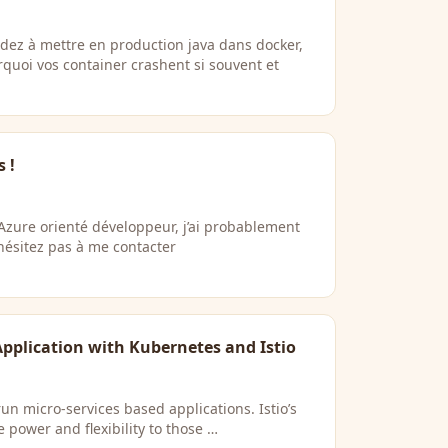
z à mettre en production java dans docker,
rquoi vos container crashent si souvent et
 !
 Azure orienté développeur, j’ai probablement
hésitez pas à me contacter
pplication with Kubernetes and Istio
un micro-services based applications. Istio’s
power and flexibility to those …