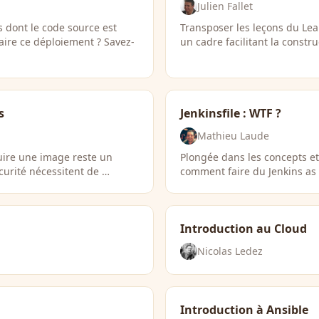
Julien Fallet
 dont le code source est
Transposer les leçons du Lea
faire ce déploiement ? Savez-
un cadre facilitant la constr
s
Jenkinsfile : WTF ?
Mathieu Laude
truire une image reste un
Plongée dans les concepts et 
curité nécessitent de …
comment faire du Jenkins as C
Introduction au Cloud
Nicolas Ledez
Introduction à Ansible