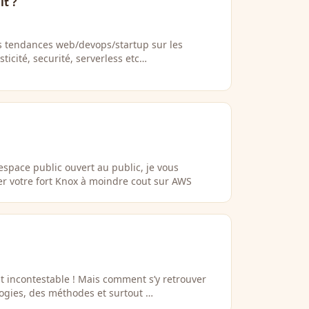
t ?
s tendances web/devops/startup sur les
sticité, securité, serverless etc…
espace public ouvert au public, je vous
r votre fort Knox à moindre cout sur AWS
st incontestable ! Mais comment s’y retrouver
logies, des méthodes et surtout …