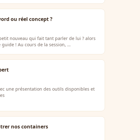
ord ou réel concept ?
it nouveau qui fait tant parler de lui ? alors
 guide ! Au cours de la session, …
pert
ec une présentation des outils disponibles et
ées
trer nos containers