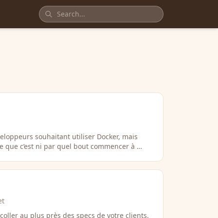
eloppeurs souhaitant utiliser Docker, mais
ce que c’est ni par quel bout commencer à …
et
oller au plus près des specs de votre clients.