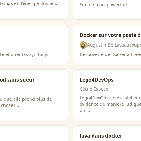
 temps et d’énergie dûs aux
Simple mais powerfull.
Docker sur votre poste 
Augustin De Laveaucoup
te et orientés symfony.
Decouverte de Docker à trav
rod sans sueur
Lego4DevOps
Cécile Especel
Lego4DevOps un est atelier d
u que elle prend plus de
évidence de manière ludique 
s choses…
un …
Java dans docker