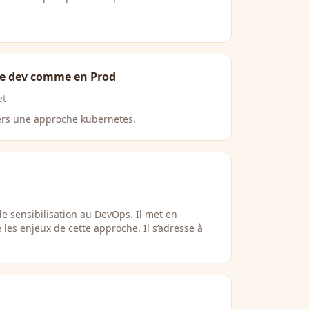
de dev comme en Prod
et
ers une approche kubernetes.
e sensibilisation au DevOps. Il met en
les enjeux de cette approche. Il s’adresse à