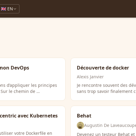
🇬🇧 EN
s mon DevOps
Découverte de docker
Alexis Janvier
ns d’appliquer les principes
Je rencontre souvent des dév
. Sur le chemin de …
sans trop savoir finalement 
centric avec Kubernetes
Behat
Augustin De Laveaucoup
iliser votre Dockerfile en
Devenez un testeur Behat et c