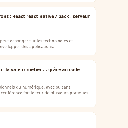
ont : React react-native / back : serveur
peut échanger sur les technologies et
dévellopper des applications.
r la valeur métier ... grâce au code
ssionnels du numérique, avec ou sans
conférence fait le tour de plusieurs pratiques