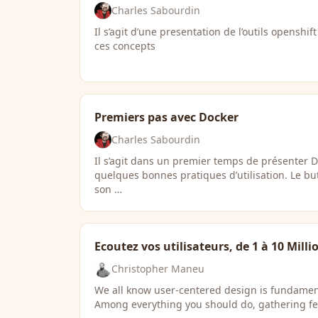
Charles Sabourdin
Il s’agit d’une presentation de l’outils openshi
ces concepts
Premiers pas avec Docker
Charles Sabourdin
Il s’agit dans un premier temps de présenter D
quelques bonnes pratiques d’utilisation. Le bu
son …
Ecoutez vos utilisateurs, de 1 à 10 Milli
Christopher Maneu
We all know user-centered design is fundament
Among everything you should do, gathering fe