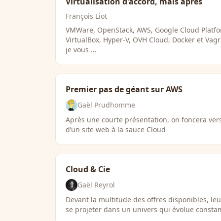
Virtualisation d'accord, mais après
François Liot
VMWare, OpenStack, AWS, Google Cloud Platfo
VirtualBox, Hyper-V, OVH Cloud, Docker et Vagr
je vous …
Premier pas de géant sur AWS
Gaël Prudhomme
Après une courte présentation, on foncera ver
d’un site web à la sauce Cloud
Cloud & Cie
Gaël Reyrol
Devant la multitude des offres disponibles, leurs
se projeter dans un univers qui évolue const