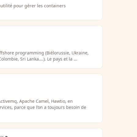
tilité pour gérer les containers
ffshore programming (Biélorussie, Ukraine,
olombie, Sri Lanka….). Le pays et la …
ctivemq, Apache Camel, Hawtio, en
vices, parce que l’on a toujours besoin de