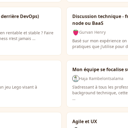
e derrière DevOps)
Discussion technique - fr
node ou BaaS
Gurvan Henry
en rentable et stable ? Faire
ness n’est jamais …
Basé sur mon expérience on 
pratiques que j’utilise pour 
Mon équipe se focalise su
Haja Rambelontsalama
un jeu Lego visant à
S’adressant à tous les profe
background technique, cette 
…
Agile et UX