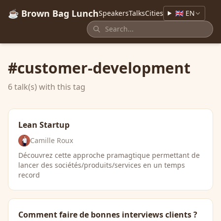
☕ Brown Bag Lunch
Speakers
Talks
Cities
🇬🇧 EN
#customer-development
6 talk(s) with this tag
Lean Startup
Camille Roux
Découvrez cette approche pramagtique permettant de
lancer des sociétés/produits/services en un temps
record
Comment faire de bonnes interviews clients ?