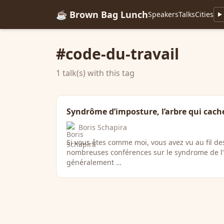
☕ Brown Bag Lunch
Speakers
Talks
Cities
#code-du-travail
1 talk(s) with this tag
Syndrôme d’imposture, l’arbre qui cache
Boris Schapira
Si vous êtes comme moi, vous avez vu au fil de
nombreuses conférences sur le syndrome de l’
généralement …