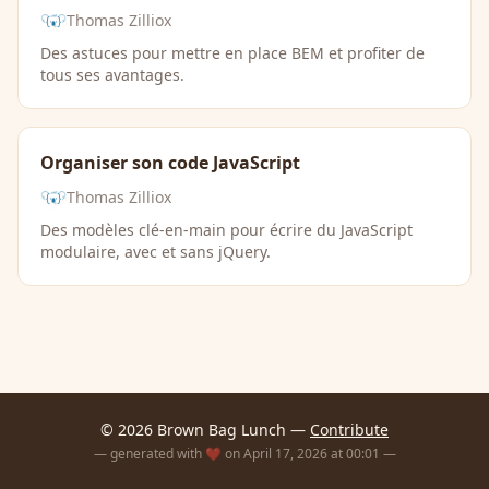
Thomas Zilliox
Des astuces pour mettre en place BEM et profiter de
tous ses avantages.
Organiser son code JavaScript
Thomas Zilliox
Des modèles clé-en-main pour écrire du JavaScript
modulaire, avec et sans jQuery.
© 2026 Brown Bag Lunch —
Contribute
— generated with ❤️ on April 17, 2026 at 00:01 —