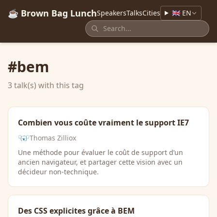
☕ Brown Bag Lunch
Speakers
Talks
Cities
🇬🇧 EN
#bem
3 talk(s) with this tag
Combien vous coûte vraiment le support IE7
Thomas Zilliox
Une méthode pour évaluer le coût de support d’un
ancien navigateur, et partager cette vision avec un
décideur non-technique.
Des CSS explicites grâce à BEM