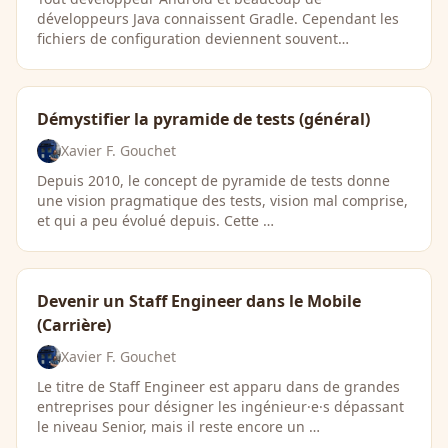
développeurs Java connaissent Gradle. Cependant les
fichiers de configuration deviennent souvent
complexes, …
Démystifier la pyramide de tests (général)
Xavier F. Gouchet
Depuis 2010, le concept de pyramide de tests donne
une vision pragmatique des tests, vision mal comprise,
et qui a peu évolué depuis. Cette …
Devenir un Staff Engineer dans le Mobile
(Carrière)
Xavier F. Gouchet
Le titre de Staff Engineer est apparu dans de grandes
entreprises pour désigner les ingénieur·e·s dépassant
le niveau Senior, mais il reste encore un …