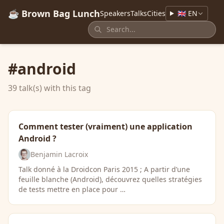
☕ Brown Bag Lunch
Speakers
Talks
Cities
🇬🇧 EN
#android
39 talk(s) with this tag
Comment tester (vraiment) une application
Android ?
Benjamin Lacroix
Talk donné à la Droidcon Paris 2015 ; A partir d’une
feuille blanche (Android), découvrez quelles stratégies
de tests mettre en place pour …