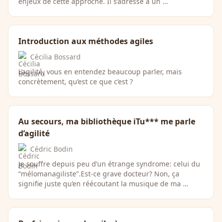
enjeux de cette approche. Il s’adresse à un …
Introduction aux méthodes agiles
Cécilia Bossard
L’agilité, vous en entendez beaucoup parler, mais
concrètement, qu’est ce que c’est ?
Au secours, ma bibliothèque iTu*** me parle
d’agilité
Cédric Bodin
Je souffre depuis peu d’un étrange syndrome: celui du
“mélomanagiliste”.Est-ce grave docteur? Non, ça
signifie juste qu’en réécoutant la musique de ma …