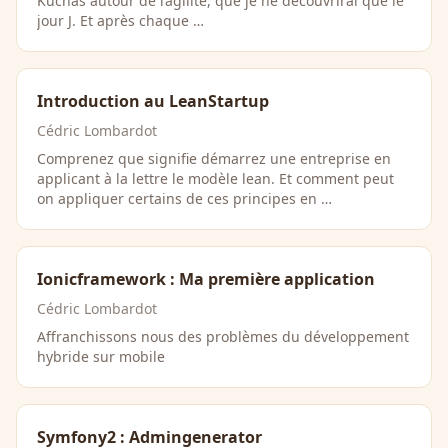
Kuchas autour de l’agilité, que je ne découvrirai que le
jour J. Et après chaque …
Introduction au LeanStartup
Cédric Lombardot
Comprenez que signifie démarrez une entreprise en
applicant à la lettre le modèle lean. Et comment peut
on appliquer certains de ces principes en …
Ionicframework : Ma première application
Cédric Lombardot
Affranchissons nous des problèmes du développement
hybride sur mobile
Symfony2 : Admingenerator