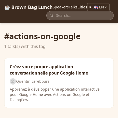
☕ Brown Bag Lunch
Speakers
Talks
Cities
🇬🇧 EN
#actions-on-google
1 talk(s) with this tag
Créez votre propre application
conversationnelle pour Google Home
Quentin Lerebours
Apprenez à développer une application interactive
pour Google Home avec Actions on Google et
Dialogflow.