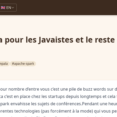
🇬🇧 EN
 pour les Javaistes et le reste
mpala
#apache-spark
 pour nombre d’entre vous c’est une pile de buzz words sur d
ta c’est en place chez les startups depuis longtemps et cela
ark envahisse les sujets de conférences.Pendant une heur
férentes technologies (pas forcément à la mode) qui vous p