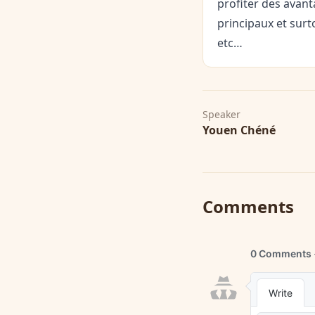
profiter des avant
principaux et sur
etc…
Speaker
Youen Chéné
Comments