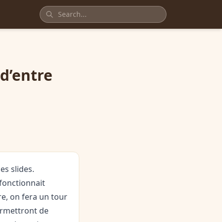
 d’entre
es slides.
 fonctionnait
e, on fera un tour
ermettront de