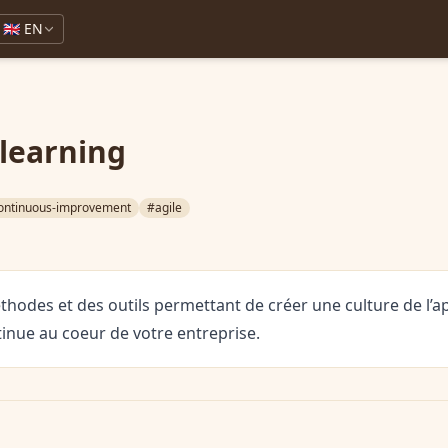
🇬🇧 EN
 learning
ontinuous-improvement
#agile
hodes et des outils permettant de créer une culture de l’a
tinue au coeur de votre entreprise.