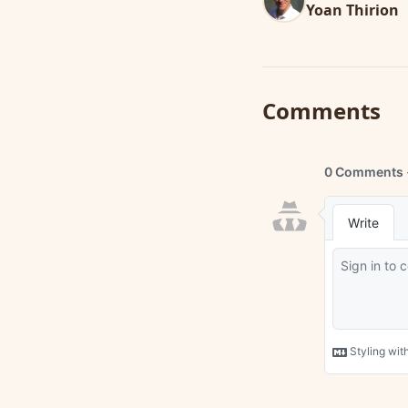
Yoan Thirion
Comments