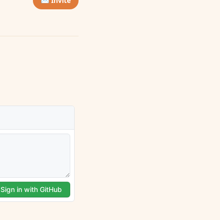
✉️ Invite