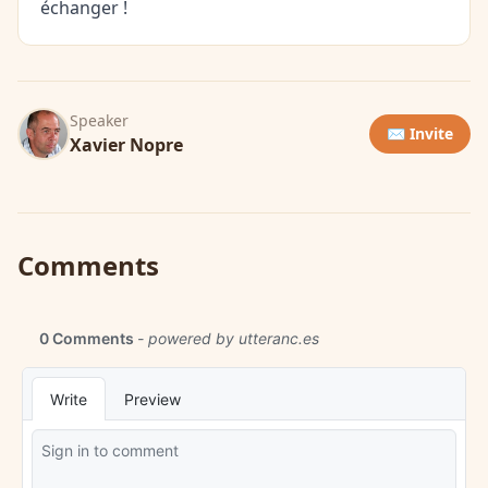
échanger !
Speaker
✉️ Invite
Xavier Nopre
Comments