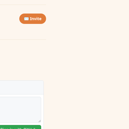
✉️ Invite