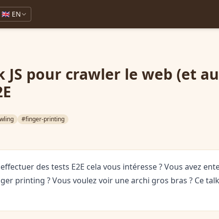
🇬🇧 EN
JS pour crawler le web (et aus
2E
wling
#finger-printing
effectuer des tests E2E cela vous intéresse ? Vous avez ent
ger printing ? Vous voulez voir une archi gros bras ? Ce talk