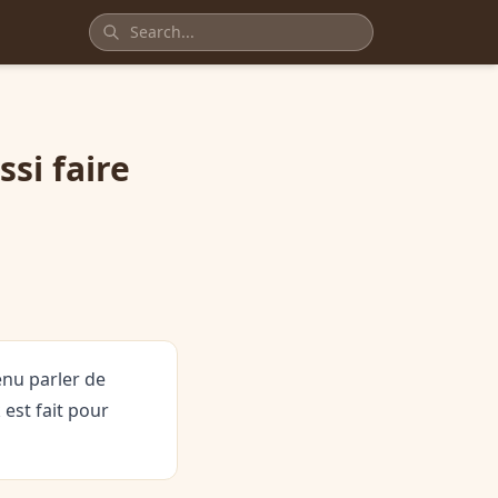
si faire
enu parler de
 est fait pour