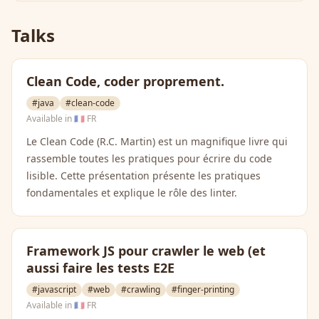
Talks
Clean Code, coder proprement.
#java
#clean-code
Available in
🇫🇷 FR
Le Clean Code (R.C. Martin) est un magnifique livre qui
rassemble toutes les pratiques pour écrire du code
lisible. Cette présentation présente les pratiques
fondamentales et explique le rôle des linter.
Framework JS pour crawler le web (et
aussi faire les tests E2E
#javascript
#web
#crawling
#finger-printing
Available in
🇫🇷 FR