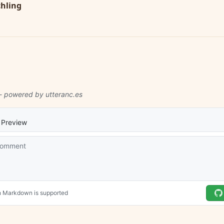
hling