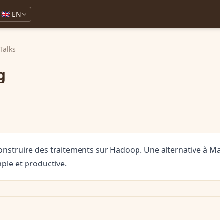
🇬🇧 EN
Talks
g
construire des traitements sur Hadoop. Une alternative à M
ple et productive.