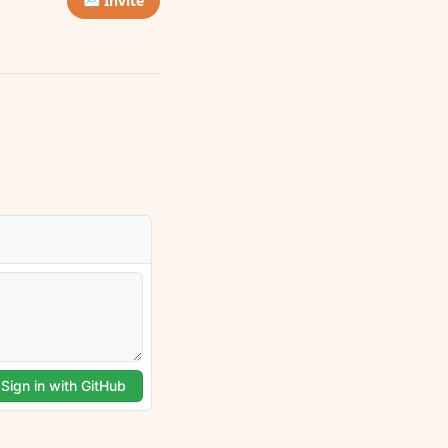
✉️ Invite