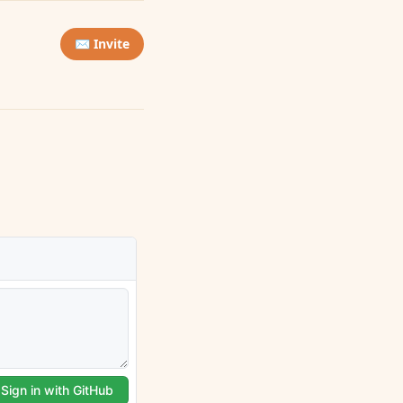
✉️ Invite