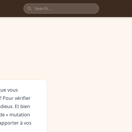
 que vous
? Pour vérifier
idieux. Et bien
de « mutation
 apporter à vos