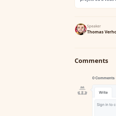
Speaker
Thomas Verh
Comments