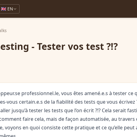
🇬🇧 EN
alks
sting - Tester vos test ?!?
ppeur.se professionnel.le, vous êtes amené.e.s à tester ce
s-vous certain.e.s de la fiabilité des tests que vous écrivez 
ller jusqu’à tester les tests que l’on écrit ?!? Cela serait fast
omment faire cela, mais de façon automatisée, au travers 
e, voyons en quoi consiste cette pratique et ce qu’elle peut
 mêmes.